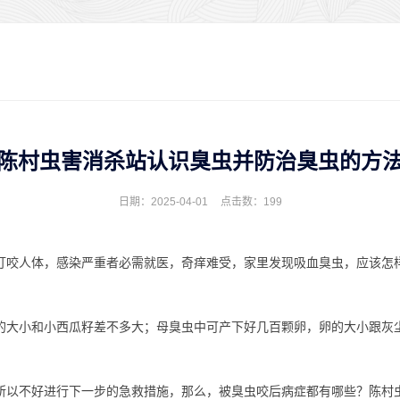
陈村虫害消杀站认识臭虫并防治臭虫的方
日期：2025-04-01
点击数：
199
咬人体，感染严重者必需就医，奇痒难受，家里发现吸血臭虫，应该怎
大小和小西瓜籽差不多大；母臭虫中可产下好几百颗卵，卵的大小跟灰
以不好进行下一步的急救措施，那么，被臭虫咬后病症都有哪些？陈村