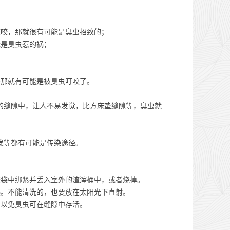
被咬，那就很有可能是臭虫招致的；
能是臭虫惹的祸；
那就有可能是被臭虫叮咬了。
的缝隙中，让人不易发觉，比方床垫缝隙等，臭虫就
发等都有可能是传染途径。
袋中绑紧并丢入室外的渣滓桶中，或者烧掉。
。不能清洗的，也要放在太阳光下直射。
以免臭虫可在缝隙中存活。