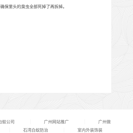
，确保里头的臭虫全部死掉了再拆掉。
白蚁公司
广州网站推广
广州做
石湾白蚁防治
室内外装饰装