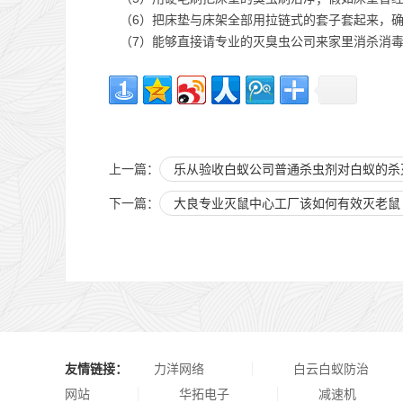
（6）把床垫与床架全部用拉链式的套子套起来，确
（7）能够直接请专业的灭臭虫公司来家里消杀消
上一篇：
乐从验收白蚁公司普通杀虫剂对白蚁的杀
下一篇：
大良专业灭鼠中心工厂该如何有效灭老鼠
友情链接：
力洋网络
白云白蚁防治
网站
华拓电子
减速机